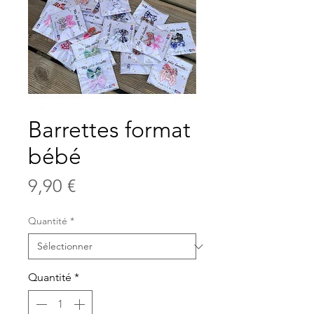
Barrettes format
bébé
Prix
9,90 €
Quantité
*
Quantité
*