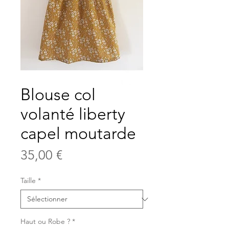
Blouse col
volanté liberty
capel moutarde
Prix
35,00 €
Taille
*
Haut ou Robe ?
*