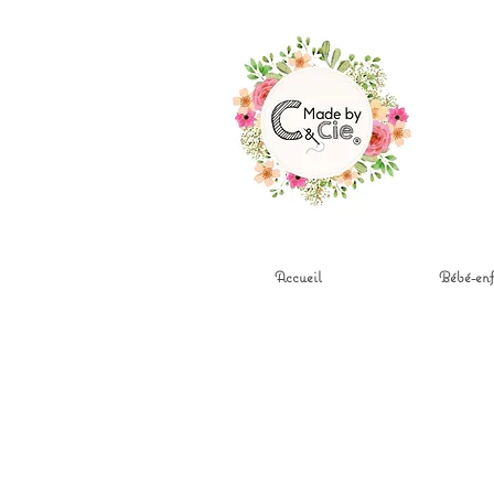
Accueil
Bébé-enf