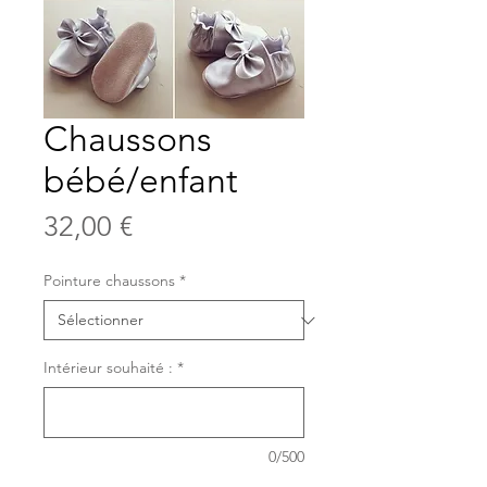
Chaussons
bébé/enfant
Prix
32,00 €
Pointure chaussons
*
Intérieur souhaité :
*
0/500