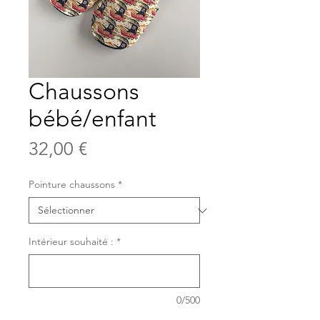
Chaussons
bébé/enfant
Prix
32,00 €
Pointure chaussons
*
Intérieur souhaité :
*
0/500