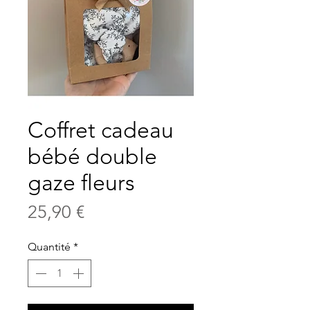
Coffret cadeau
bébé double
gaze fleurs
Prix
25,90 €
Quantité
*