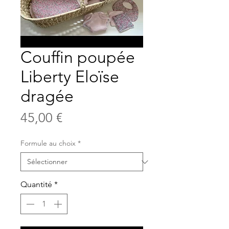
Couffin poupée
Liberty Eloïse
dragée
Prix
45,00 €
Formule au choix
*
Quantité
*