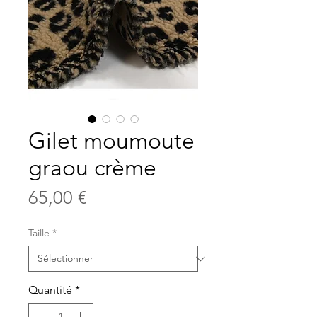
Gilet moumoute
graou crème
Prix
65,00 €
Taille
*
Quantité
*