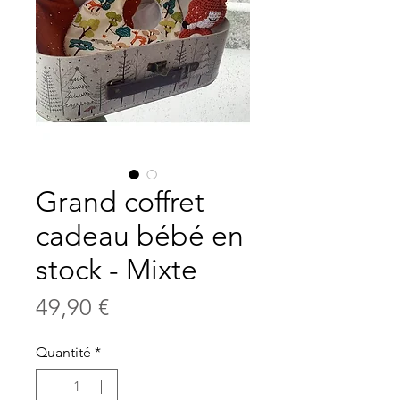
Grand coffret
cadeau bébé en
stock - Mixte
Prix
49,90 €
Quantité
*