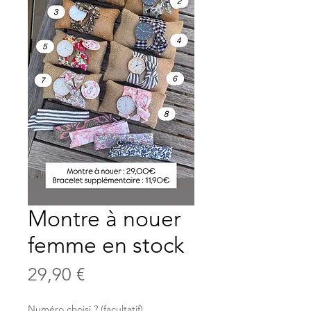
Montre à nouer
femme en stock
Prix
29,90 €
Numéro choisi ? (facultatif)