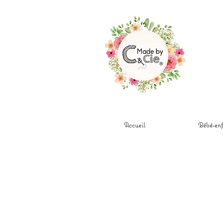
Accueil
Bébé-enf