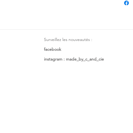
Surveillez les nouveautés :
facebook
instagram : made_by_c_and_cie