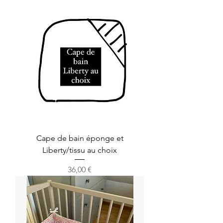
Cape de bain éponge et
Liberty/tissu au choix
Prix
36,00 €