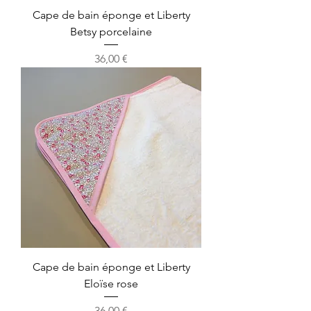
Cape de bain éponge et Liberty
Betsy porcelaine
Prix
36,00 €
Cape de bain éponge et Liberty
Eloïse rose
Prix
36,00 €