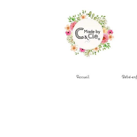
Accueil
Bébé-enf