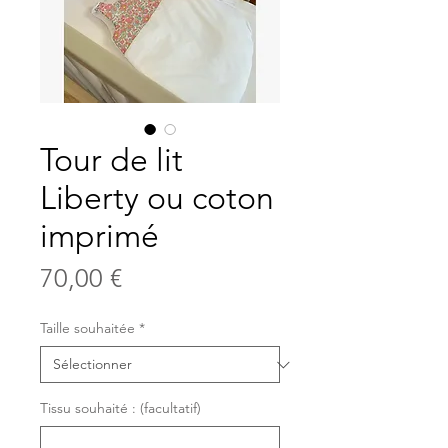
Tour de lit
Liberty ou coton
imprimé
Prix
70,00 €
Taille souhaitée
*
Tissu souhaité : (facultatif)